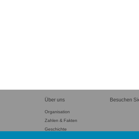
Über uns
Besuchen Si
Organisation
Zahlen & Fakten
Geschichte